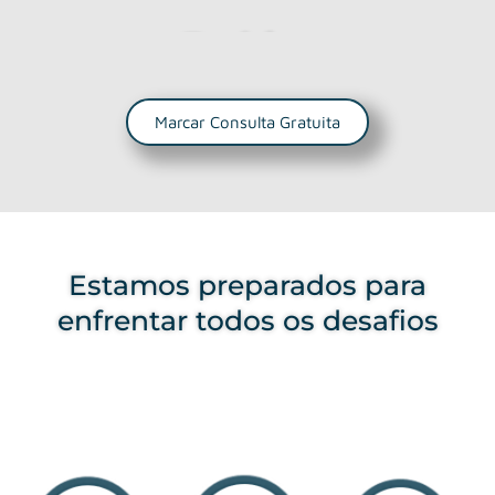
Estética
Dentária
Marcar Consulta Gratuita
Facetas,
branqueamento e
Estamos preparados para
muito mais para
enfrentar todos os desafios
renovar o seu sorriso
com confiança.