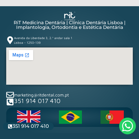
RiT Medicina Dentária | Clínica Dentária Lisboa |
Implantologia, Ortodontia e Estética Dentária
Avenida da Liberdade 3, 2.º andar sala 1
Lisboa - 1250-139
marketing@ritdental.com.pt
351 914 017 410
351 914 017 410