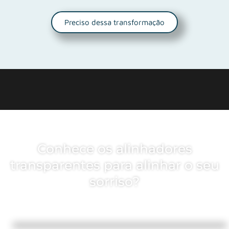
Preciso dessa transformação
Conhece os alinhadores
transparentes para alinhar o seu
sorriso?