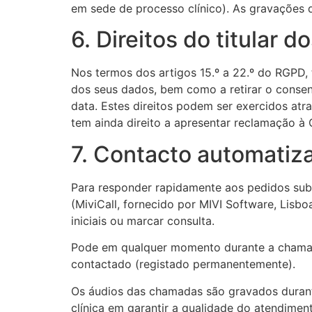
em sede de processo clínico). As gravações 
6. Direitos do titular 
Nos termos dos artigos 15.º a 22.º do RGPD, t
dos seus dados, bem como a retirar o consen
data. Estes direitos podem ser exercidos atr
tem ainda direito a apresentar reclamação 
7. Contacto automatizad
Para responder rapidamente aos pedidos submet
(MiviCall, fornecido por MIVI Software, Lisb
iniciais ou marcar consulta.
Pode em qualquer momento durante a chamada 
contactado (registado permanentemente).
Os áudios das chamadas são gravados durante
clínica em garantir a qualidade do atendiment