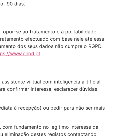
or 90 dias.
o, opor-se ao tratamento e à portabilidade
tratamento efectuado com base nele até essa
tamento dos seus dados não cumpre o RGPD,
tps://www.cnpd.pt
.
sistente virtual com inteligência artificial
ra confirmar interesse, esclarecer dúvidas
diata à recepção) ou pedir para não ser mais
, com fundamento no legítimo interesse da
 ou eliminação destes registos contactando