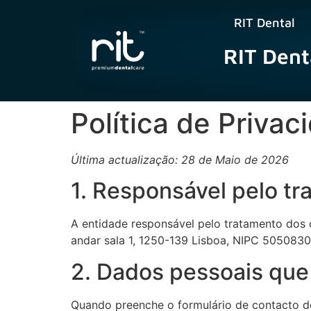
RIT Dental
RIT Dent
Política de Privac
Última actualização: 28 de Maio de 2026
1. Responsável pelo t
A entidade responsável pelo tratamento dos 
andar sala 1, 1250-139 Lisboa, NIPC 5050830
2. Dados pessoais qu
Quando preenche o formulário de contacto do