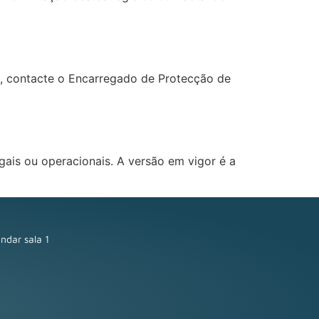
is, contacte o Encarregado de Protecção de
gais ou operacionais. A versão em vigor é a
ndar sala 1