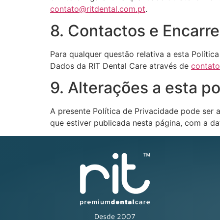
contato@ritdental.com.pt
.
8. Contactos e Encarr
Para qualquer questão relativa a esta Polít
Dados da RIT Dental Care através de
contato
9. Alterações a esta po
A presente Política de Privacidade pode ser 
que estiver publicada nesta página, com a da
Desde 2007