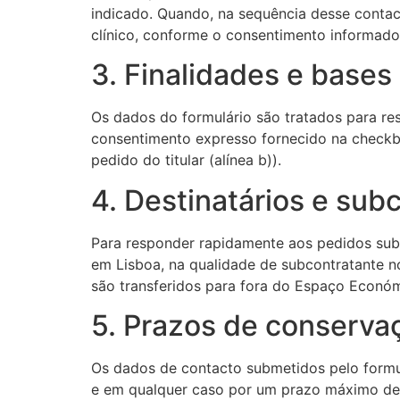
indicado. Quando, na sequência desse contact
clínico, conforme o consentimento informado 
3. Finalidades e bases 
Os dados do formulário são tratados para res
consentimento expresso fornecido na checkbox
pedido do titular (alínea b)).
4. Destinatários e sub
Para responder rapidamente aos pedidos subme
em Lisboa, na qualidade de subcontratante n
são transferidos para fora do Espaço Econó
5. Prazos de conserva
Os dados de contacto submetidos pelo formul
e em qualquer caso por um prazo máximo de 