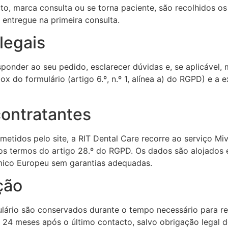
o, marca consulta ou se torna paciente, são recolhidos os
entregue na primeira consulta.
legais
ponder ao seu pedido, esclarecer dúvidas e, se aplicável, m
 do formulário (artigo 6.º, n.º 1, alínea a) do RGPD) e a
contratantes
tidos pelo site, a RIT Dental Care recorre ao serviço Miv
os termos do artigo 28.º do RGPD. Os dados são alojados e
mico Europeu sem garantias adequadas.
ção
ário são conservados durante o tempo necessário para re
24 meses após o último contacto, salvo obrigação legal 