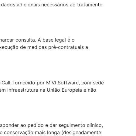
 dados adicionais necessários ao tratamento
arcar consulta. A base legal é o
 execução de medidas pré-contratuais a
iCall, fornecido por MIVI Software, com sede
m infraestrutura na União Europeia e não
sponder ao pedido e dar seguimento clínico,
de conservação mais longa (designadamente