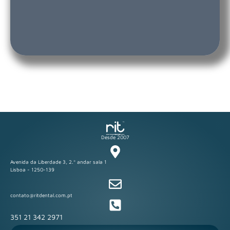
Desde 2007
Avenida da Liberdade 3, 2.º andar sala 1
Lisboa - 1250-139
contato@ritdental.com.pt
351 21 342 2971