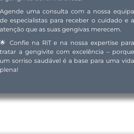
Agende uma consulta com a nossa equip
de especialistas para receber o cuidado e 
atenção que as suas gengivas merecem.
🌟
Confie na RiT e na nossa expertise par
tratar a gengivite com excelência – porqu
um sorriso saudável é a base para uma vid
plena!