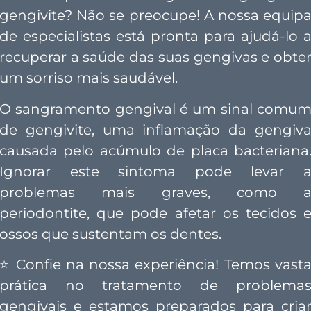
gengivite? Não se preocupe! A nossa equip
de especialistas está pronta para ajudá-lo 
recuperar a saúde das suas gengivas e obte
um sorriso mais saudável.
O sangramento gengival é um sinal comu
de gengivite, uma inflamação da gengiv
causada pelo acúmulo de placa bacteriana
Ignorar este sintoma pode levar 
problemas mais graves, como 
periodontite, que pode afetar os tecidos 
ossos que sustentam os dentes.
⭐
Confie na nossa experiência! Temos vast
prática no tratamento de problema
gengivais e estamos preparados para cria