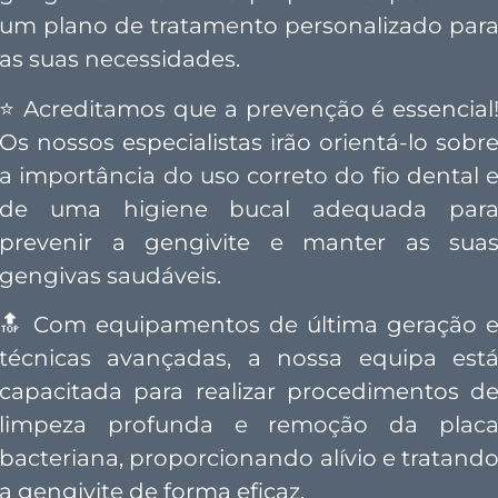
um plano de tratamento personalizado par
as suas necessidades.
⭐
Acreditamos que a prevenção é essencial
Os nossos especialistas irão orientá-lo sobr
a importância do uso correto do fio dental 
de uma higiene bucal adequada par
prevenir a gengivite e manter as sua
gengivas saudáveis.
🔝
Com equipamentos de última geração 
técnicas avançadas, a nossa equipa est
capacitada para realizar procedimentos d
limpeza profunda e remoção da plac
bacteriana, proporcionando alívio e tratand
a gengivite de forma eficaz.