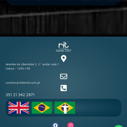
Desde 2007
Avenida da Liberdade 3, 2.º andar sala 1
Lisboa - 1250-139
contato@ritdental.com.pt
351 21 342 2971